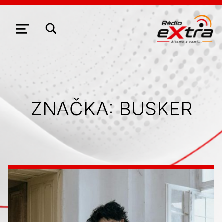
ZOBRAZIŤ/SKRYŤ MODÁLNE OKNO FORMULÁRA VYHĽADÁVANIA
NAVIGÁCIA
ZNAČKA:
BUSKER