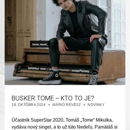
BUSKER TOME – KTO TO JE?
PUBLIKOVANÉ DŇA:
AUTOR:
KATEGORIZOVANÉ AKO:
18. OKTÓBRA 2024
MÁRIO RÉVÉSZ
NOVINKY
Účastník SuperStar 2020, Tomáš „Tome“ Mikulka,
vydáva nový singel, a to už túto Nedeľu. Pamätáš si