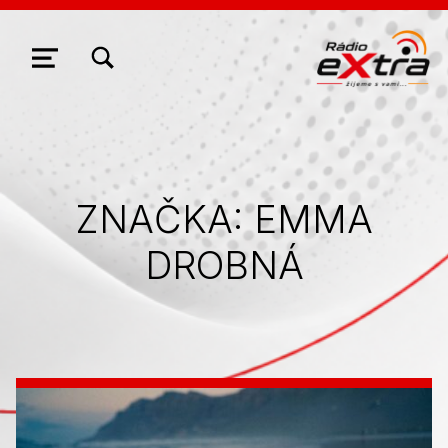
ZOBRAZIŤ/SKRYŤ MODÁLNE OKNO FORMULÁRA VYHĽADÁVANIA
NAVIGÁCIA
ZNAČKA:
EMMA
DROBNÁ