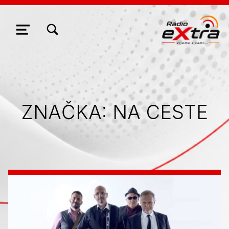
ZOBRAZIŤ/SKRYŤ MODÁLNE OKNO FORMULÁRA VYHĽADÁVANIA
NAVIGÁCIA
ZNAČKA:
NA CESTE