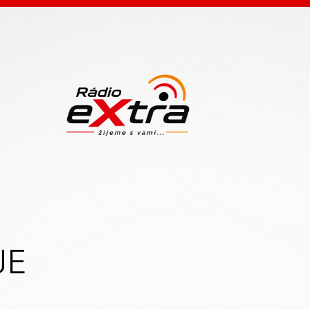
ANIA
JE