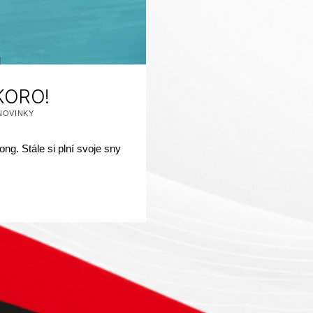
KORO!
EGORIZOVANÉ AKO:
NOVINKY
g. Stále si plní svoje sny