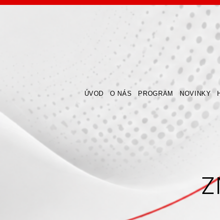
ÚVOD
O NÁS
PROGRAM
NOVINKY
Z