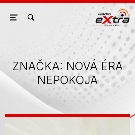
ZOBRAZIŤ/SKRYŤ MODÁLNE OKNO FORMULÁRA VYHĽADÁVANIA
NAVIGÁCIA
ZNAČKA:
NOVÁ ÉRA
NEPOKOJA