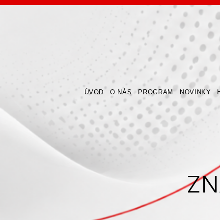
ÚVOD
O NÁS
PROGRAM
NOVINKY
ZN