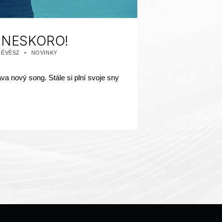
E NESKORO!
KATEGORIZOVANÉ AKO:
RÉVÉSZ
NOVINKY
a nový song. Stále si plní svoje sny