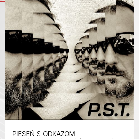
PIESEŇ S ODKAZOM
PUBLIKOVANÉ DŇA:
AUTOR:
KATEGORIZOVANÉ AKO: