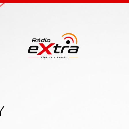
ANIA
Y