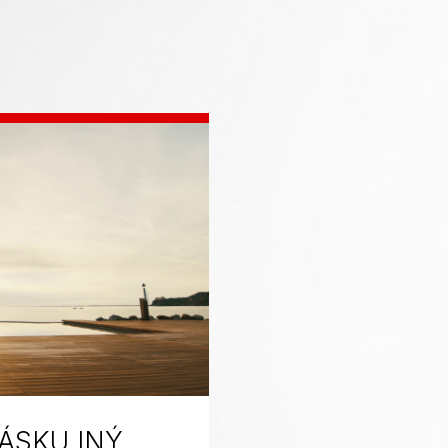
ÁSKU INÝ