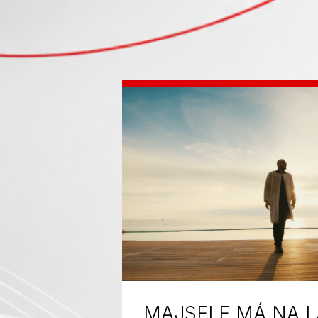
MAJSELF MÁ NA L