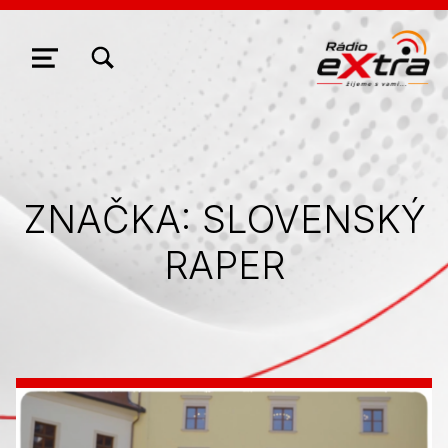
ZOBRAZIŤ/SKRYŤ MODÁLNE OKNO FORMULÁRA VYHĽADÁVANIA
NAVIGÁCIA
ZNAČKA:
SLOVENSKÝ
RAPER