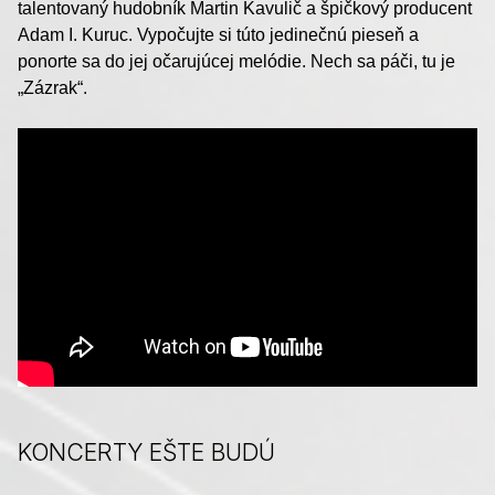
talentovaný hudobník Martin Kavulič a špičkový producent
Adam I. Kuruc. Vypočujte si túto jedinečnú pieseň a
ponorte sa do jej očarujúcej melódie. Nech sa páči, tu je
„Zázrak“.
KONCERTY EŠTE BUDÚ