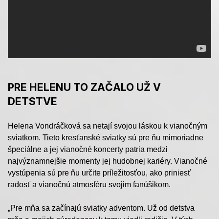
PRE HELENU TO ZAČALO UŽ V
DETSTVE
Helena Vondráčková sa netají svojou láskou k vianočným
sviatkom. Tieto kresťanské sviatky sú pre ňu mimoriadne
špeciálne a jej vianočné koncerty patria medzi
najvýznamnejšie momenty jej hudobnej kariéry. Vianočné
vystúpenia sú pre ňu určite príležitosťou, ako priniesť
radosť a vianočnú atmosféru svojim fanúšikom.
„Pre mňa sa začínajú sviatky adventom. Už od detstva