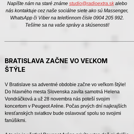
Napíšte nám na staré známe
studio@radioextra.sk
alebo
nás kontaktuje cez naše sociálne siete ako sú Massenger,
WhatsApp či Viber na telefónnom čísle 0904 205 992.
Tešíme sa na vaše správy a skúsenosti!
________________________________________________
BRATISLAVA ZAČNE VO VEĽKOM
ŠTÝLE
V Bratislave sa adventné obdobie začne vo veľkom štýle!
Do hlavného mesta Slovenska zavíta samotná Helena
Vondráčková a už 28 novembra nás poteší svojim
koncertom v Peugeot Aréne. Počas prvých dní najkrajších
kresťanských sviatkov bude oslavovať spolu so svojimi
fanúšikmi.