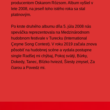
producentom Oskarom Rózsom. Album vyšiel v
lete 2008, na jeseň toho istého roka sa stal
platinovým.
Po krste druhého albumu dňa 5. júla 2008 nás
speváčka reprezentovala na Medzinárodnom
hudobnom festivale v Turecku (International
Çeşme Song Contest). V roku 2019 začala znova
pôsobiť na hudobnej scéne a vydala postupne
single Radšej mi chýbaj, Pokoj svätý, Búrky,
Dokedy, Tanec, Blízko hviezd, Šiesty zmysel, Za
čiarou a Povedz mi.