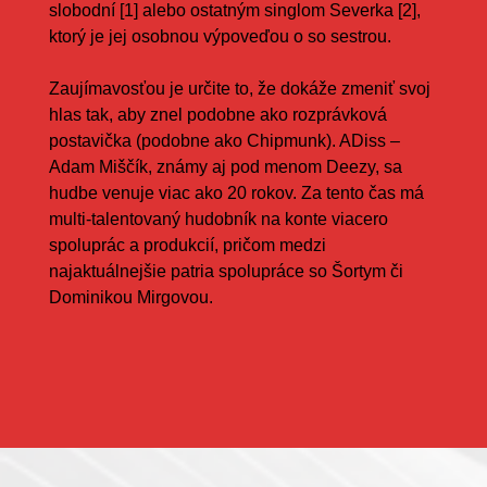
slobodní [1] alebo ostatným singlom Severka [2],
ktorý je jej osobnou výpoveďou o so sestrou.
Zaujímavosťou je určite to, že dokáže zmeniť svoj
hlas tak, aby znel podobne ako rozprávková
postavička (podobne ako Chipmunk). ADiss –
Adam Miščík, známy aj pod menom Deezy, sa
hudbe venuje viac ako 20 rokov. Za tento čas má
multi-talentovaný hudobník na konte viacero
spoluprác a produkcií, pričom medzi
najaktuálnejšie patria spolupráce so Šortym či
Dominikou Mirgovou.